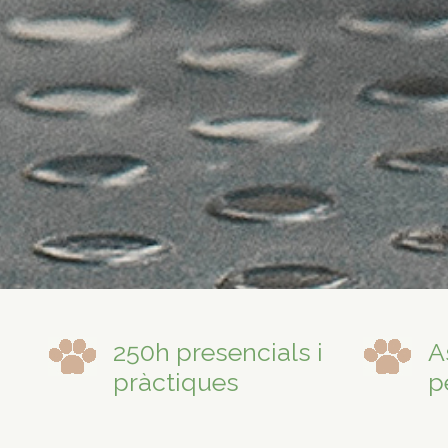
250h presencials i
A
pràctiques
p