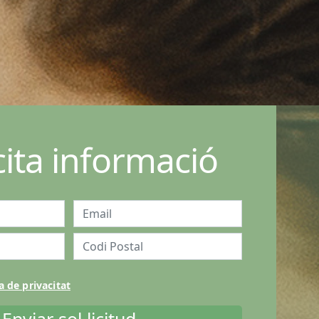
icita informació
a de privacitat