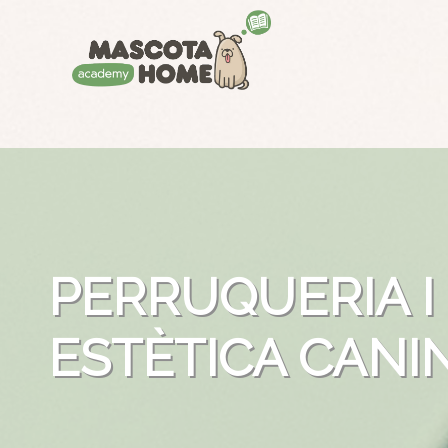
PERRUQUERIA I
ESTÈTICA CANI