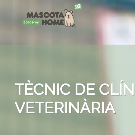
TÈCNIC DE CLÍN
VETERINÀRIA