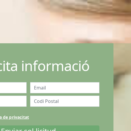
icita informació
a de privacitat